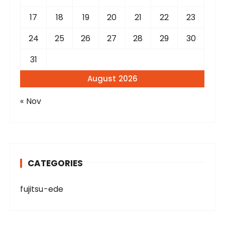
17
18
19
20
21
22
23
24
25
26
27
28
29
30
31
August 2026
« Nov
CATEGORIES
fujitsu-ede