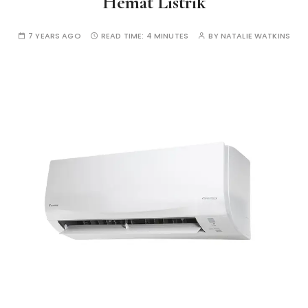
Hemat Listrik
7 YEARS AGO
READ TIME:
4 MINUTES
BY
NATALIE WATKINS