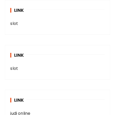
LINK
slot
LINK
slot
LINK
judi online