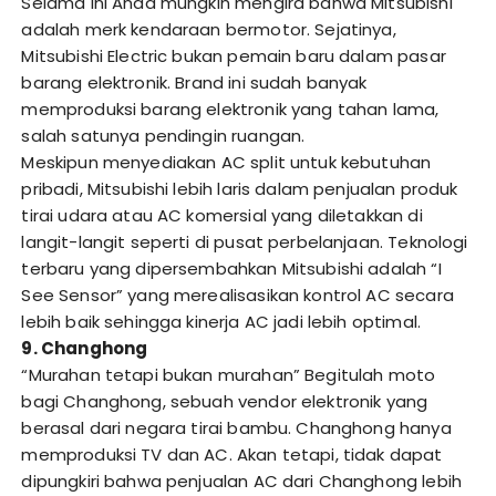
Selama ini Anda mungkin mengira bahwa Mitsubishi
adalah merk kendaraan bermotor. Sejatinya,
Mitsubishi Electric bukan pemain baru dalam pasar
barang elektronik. Brand ini sudah banyak
memproduksi barang elektronik yang tahan lama,
salah satunya pendingin ruangan.
Meskipun menyediakan AC split untuk kebutuhan
pribadi, Mitsubishi lebih laris dalam penjualan produk
tirai udara atau AC komersial yang diletakkan di
langit-langit seperti di pusat perbelanjaan. Teknologi
terbaru yang dipersembahkan Mitsubishi adalah “I
See Sensor” yang merealisasikan kontrol AC secara
lebih baik sehingga kinerja AC jadi lebih optimal.
9. Changhong
“Murahan tetapi bukan murahan” Begitulah moto
bagi Changhong, sebuah vendor elektronik yang
berasal dari negara tirai bambu. Changhong hanya
memproduksi TV dan AC. Akan tetapi, tidak dapat
dipungkiri bahwa penjualan AC dari Changhong lebih