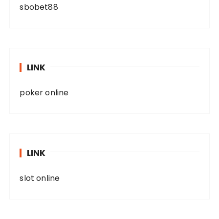
sbobet88
LINK
poker online
LINK
slot online