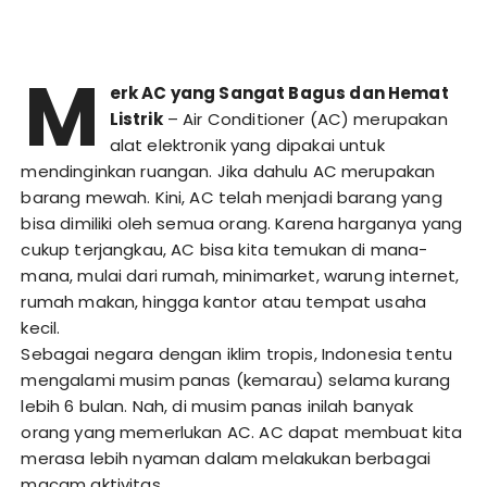
M
erk AC yang Sangat Bagus dan Hemat
Listrik
– Air Conditioner (AC) merupakan
alat elektronik yang dipakai untuk
mendinginkan ruangan. Jika dahulu AC merupakan
barang mewah. Kini, AC telah menjadi barang yang
bisa dimiliki oleh semua orang. Karena harganya yang
cukup terjangkau, AC bisa kita temukan di mana-
mana, mulai dari rumah, minimarket, warung internet,
rumah makan, hingga kantor atau tempat usaha
kecil.
Sebagai negara dengan iklim tropis, Indonesia tentu
mengalami musim panas (kemarau) selama kurang
lebih 6 bulan. Nah, di musim panas inilah banyak
orang yang memerlukan AC. AC dapat membuat kita
merasa lebih nyaman dalam melakukan berbagai
macam aktivitas.