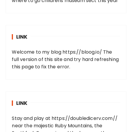
where to go childrens museum sect this year
LINK
Welcome to my blog
https://bloog.io/
The
full version of this site and try hard refreshing
this page to fix the error.
LINK
Stay and play at
https://doubledicerv.com//
near the majestic Ruby Mountains, the