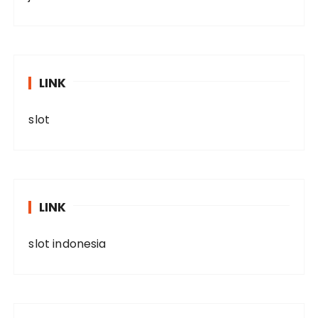
LINK
slot
LINK
slot indonesia