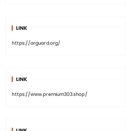
LINK
https://arguard.org/
LINK
https://www.premium303.shop/
LINK