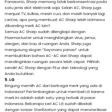
Panasonic, Sharp memang tidak berkonsentrasi pada
satu jenis alat elektronik saja. Selain AC, Sharp juga
menjual TV, kulkas, mesin cuci, dan masih banyak lagi.
Lantas, apa yang membuat AC Sharp lebih istimewa
dibanding merk AC lain?
Semua AC Sharp sudah dilengkapi dengan
Plasmacluster untuk menghilangkan virus, jamur,
alergen, dan bau di ruangan Anda. Sharp juga
mengusung slogan “Sayonara panas!” untuk
membuktikan bahwa AC-AC dari Sharp dapat
mendinginkan ruangan secara lebih cepat. Pilihlah
sendiri AC Sharp dengan fitur dan teknologi yang
Anda butuhkan.
5. LG
Bingung memilh AC dari berbagai merk yang ada di
Indonesia? Pertimbangkan untuk membeli LG karena
merk ini adalah salah satu yang terbaik di pasar
Indonesia. Beberapa seri AC LG sudah dibekali
dengan Ionizer Sterilization yang dapat mensterilisasi