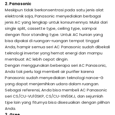
2. Panasonic
Meskipun tidak berkonsentrasi pada satu jenis alat
elektronik saja, Panasonic menyediakan berbagai
jenis AC yang lengkap untuk konsumennya. Mulai dari
single split, cassette type, ceiling type, sampai
dengan floor standing type. Untuk AC hunian yang
bisa dipakai di ruangan-ruangan tempat tinggal
Anda, hampir semua seri AC Panasonic sudah dibekali
teknologi inverter yang hemat energi dan mampu
membuat AC lebih cepat dingin.
Dengan menggunakan beberapa seri AC Panasonic,
Anda tak perlu lagi membeli air purifier karena
Panasonic sudah menyediakan teknologi nanoe-G
yang dapat menjernihkan udara dalam ruangan.
Sebagai referensi, Anda bisa membeli AC Panasonic
seri CS/CU-VU10SKP, CS/CU-XN5SKJ, dan sejumlah
tipe lain yang fiturnya bisa disesuaikan dengan pilihan
Anda.
3. Gree