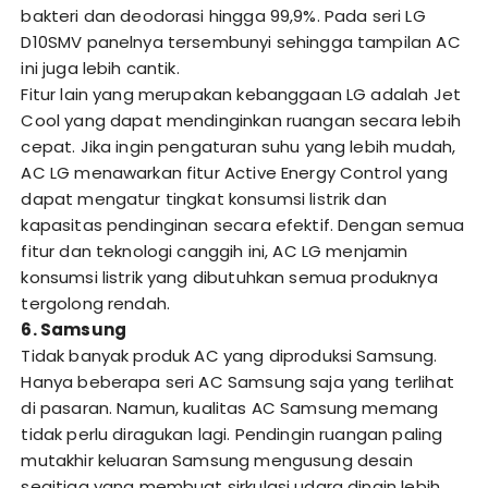
bakteri dan deodorasi hingga 99,9%. Pada seri LG
D10SMV panelnya tersembunyi sehingga tampilan AC
ini juga lebih cantik.
Fitur lain yang merupakan kebanggaan LG adalah Jet
Cool yang dapat mendinginkan ruangan secara lebih
cepat. Jika ingin pengaturan suhu yang lebih mudah,
AC LG menawarkan fitur Active Energy Control yang
dapat mengatur tingkat konsumsi listrik dan
kapasitas pendinginan secara efektif. Dengan semua
fitur dan teknologi canggih ini, AC LG menjamin
konsumsi listrik yang dibutuhkan semua produknya
tergolong rendah.
6. Samsung
Tidak banyak produk AC yang diproduksi Samsung.
Hanya beberapa seri AC Samsung saja yang terlihat
di pasaran. Namun, kualitas AC Samsung memang
tidak perlu diragukan lagi. Pendingin ruangan paling
mutakhir keluaran Samsung mengusung desain
segitiga yang membuat sirkulasi udara dingin lebih