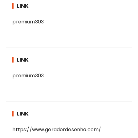
LINK
premium303
LINK
premium303
LINK
https://www.geradordesenha.com/