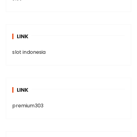
LINK
slot indonesia
LINK
premium303