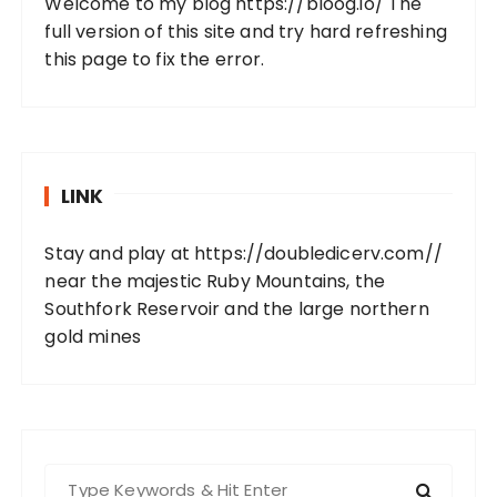
Welcome to my blog
https://bloog.io/
The
full version of this site and try hard refreshing
this page to fix the error.
LINK
Stay and play at
https://doubledicerv.com//
near the majestic Ruby Mountains, the
Southfork Reservoir and the large northern
gold mines
S