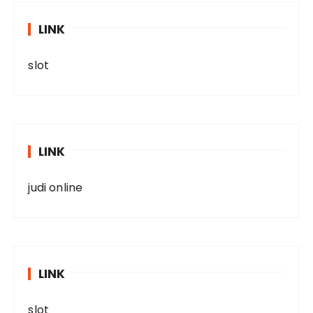
LINK
slot
LINK
judi online
LINK
slot