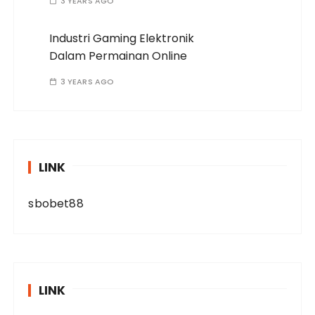
3 YEARS AGO
Industri Gaming Elektronik
Dalam Permainan Online
3 YEARS AGO
LINK
sbobet88
LINK