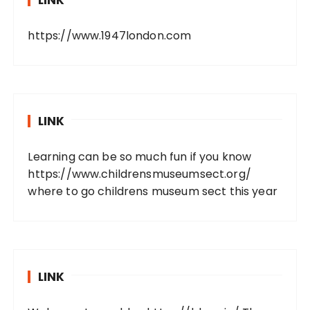
LINK
https://www.1947london.com
LINK
Learning can be so much fun if you know
https://www.childrensmuseumsect.org/
where to go childrens museum sect this year
LINK