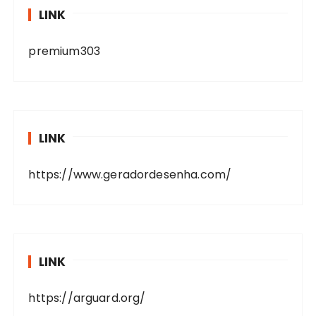
LINK
premium303
LINK
https://www.geradordesenha.com/
LINK
https://arguard.org/