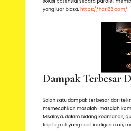
solusi potensial secara paralel, me
yang luar biasa.
https://hari88.com/
Dampak Terbesar Da
Salah satu dampak terbesar dari tek
memecahkan masalah-masalah komple
Misalnya, dalam bidang keamanan,
kriptografi yang saat ini digunakan