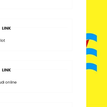
LINK
lot
LINK
udi online