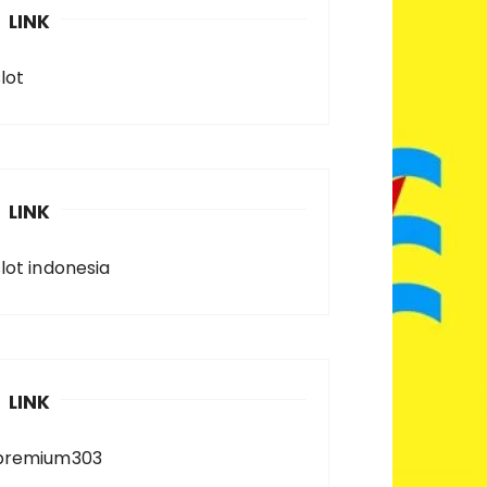
LINK
lot
LINK
slot indonesia
LINK
premium303