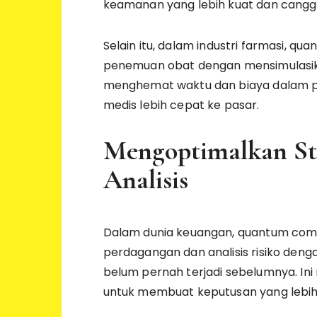
keamanan yang lebih kuat dan canggi
Selain itu, dalam industri farmasi,
penemuan obat dengan mensimulasikan 
menghemat waktu dan biaya dalam p
medis lebih cepat ke pasar.
Mengoptimalkan St
Analisis
Dalam dunia keuangan, quantum com
perdagangan dan analisis risiko den
belum pernah terjadi sebelumnya. In
untuk membuat keputusan yang lebih