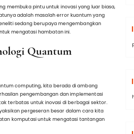
 membuka pintu untuk inovasi yang luar biasa,
satunya adalah masalah error kuantum yang
 peneliti sedang berupaya mengembangkan
ntuk mengatasi hambatan ini.
nologi Quantum
ntum computing, kita berada di ambang
eberhasilan pengembangan dan implementasi
k terbatas untuk inovasi di berbagai sektor.
nyaksikan pergeseran besar dalam cara kita
an komputasi untuk mengatasi tantangan