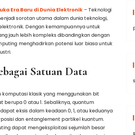
 Era Baru di Dunia Elektronik
– Teknologi
njadi sorotan utama dalam dunia teknologi,
 elektronik. Dengan kemampuannya untuk
ang jauh lebih kompleks dibandingkan dengan
puting menghadirkan potensi luar biasa untuk
stri.
ebagai Satuan Data
s
komputasi klasik yang menggunakan bit
at berupa 0 atau 1. Sebaliknya, quantum
apat eksis dalam keadaan 0, 1, atau keduanya
rposisi dan entanglement partikel kuantum.
ing dapat mengeksploitasi sejumlah besar
s