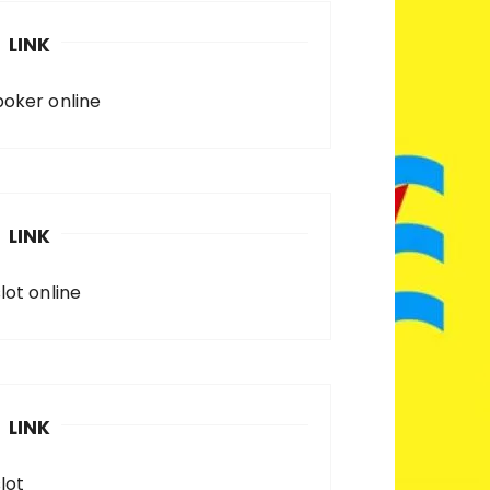
LINK
poker online
LINK
lot online
LINK
lot