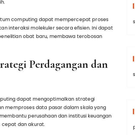
h.
 quantum computing dapat mempercepat proses
s
interaksi molekuler secara efisien. Ini dapat
enelitian obat baru, membawa terobosan
rategi Perdagangan dan
puting dapat mengoptimalkan strategi
gan memproses data pasar dalam skala yang
i membantu perusahaan dan institusi keuangan
 cepat dan akurat.