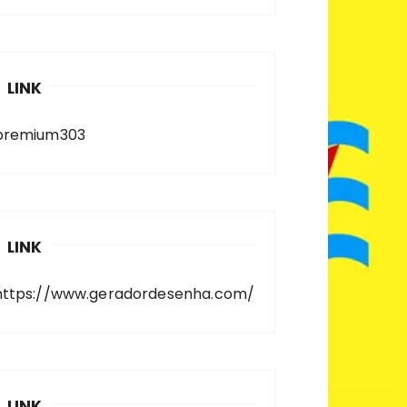
LINK
premium303
LINK
https://www.geradordesenha.com/
LINK