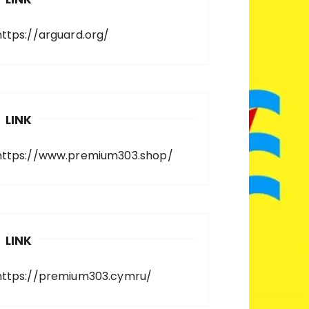
https://arguard.org/
LINK
https://www.premium303.shop/
LINK
https://premium303.cymru/