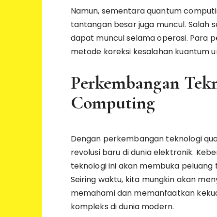
Namun, sementara quantum computing
tantangan besar juga muncul. Salah 
dapat muncul selama operasi. Para
metode koreksi kesalahan kuantum u
Perkembangan Tek
Computing
Dengan perkembangan teknologi qua
revolusi baru di dunia elektronik. K
teknologi ini akan membuka peluang ta
Seiring waktu, kita mungkin akan me
memahami dan memanfaatkan kekuat
kompleks di dunia modern.