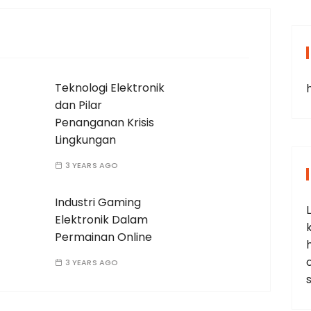
Teknologi Elektronik
dan Pilar
Penanganan Krisis
Lingkungan
3 YEARS AGO
Industri Gaming
Elektronik Dalam
Permainan Online
3 YEARS AGO