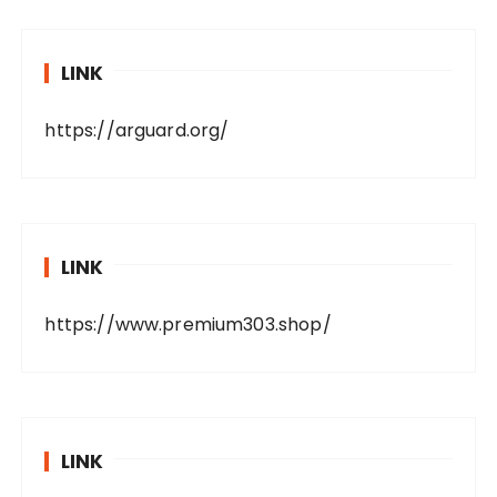
LINK
https://arguard.org/
LINK
https://www.premium303.shop/
LINK