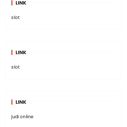
LINK
slot
LINK
slot
LINK
judi online