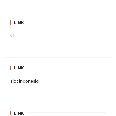
LINK
slot
LINK
slot indonesia
LINK