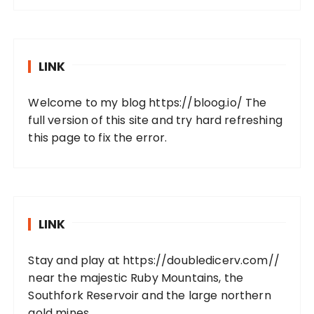
LINK
Welcome to my blog
https://bloog.io/
The
full version of this site and try hard refreshing
this page to fix the error.
LINK
Stay and play at
https://doubledicerv.com//
near the majestic Ruby Mountains, the
Southfork Reservoir and the large northern
gold mines