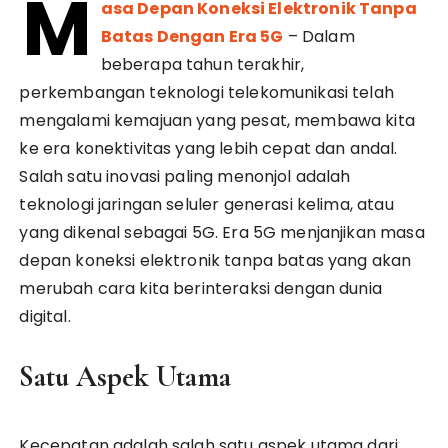
M
asa Depan Koneksi Elektronik Tanpa
Batas Dengan Era 5G
– Dalam
beberapa tahun terakhir,
perkembangan teknologi telekomunikasi telah
mengalami kemajuan yang pesat, membawa kita
ke era konektivitas yang lebih cepat dan andal.
Salah satu inovasi paling menonjol adalah
teknologi jaringan seluler generasi kelima, atau
yang dikenal sebagai 5G. Era 5G menjanjikan masa
depan koneksi elektronik tanpa batas yang akan
merubah cara kita berinteraksi dengan dunia
digital.
Satu Aspek Utama
Kecepatan adalah salah satu aspek utama dari