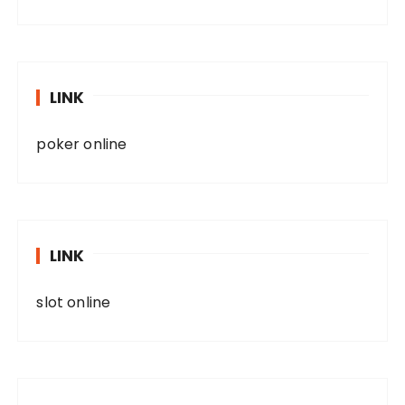
LINK
poker online
LINK
slot online