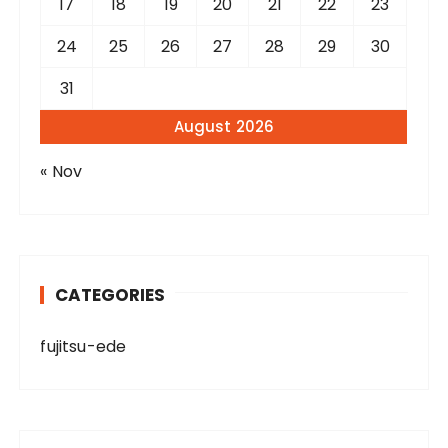
17
18
19
20
21
22
23
24
25
26
27
28
29
30
31
August 2026
« Nov
CATEGORIES
fujitsu-ede